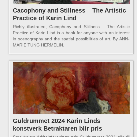
Cacophony and Stillness – The Artistic
Practice of Karin Lind
Richly illustrated, Cacophony and Stillness – The Artistic
Practice of Karin Lind is a book for anyone with an interest
in scenography and the spatial possibilities of art. By ANN-
MARIE TUNG HERMELIN.
Guldrummet 2024 Karin Linds
konstverk Betraktaren blir pris
Stockholms Arkitektförenings pris Guldrummet 2024 går till