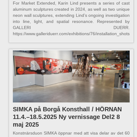
For Market Extended, Karin Lind presents a series of cast
aluminum sculptures created in 2024, as well as two unique
neon wall sculptures, extending Lind’s ongoing investigation
into line, light, and spatial resonance. Represented by
GALLERI DUERR.
https://www.galleriduerr.com/exhibitions/76/installation_shots/‍
SIMKA på Borgå Konsthall / HÖRNAN
11.4.–18.5.2025 Ny vernissage Del2 8
maj 2025
Konstnärsduon SIMKA öppnar med att visa delar av det 60