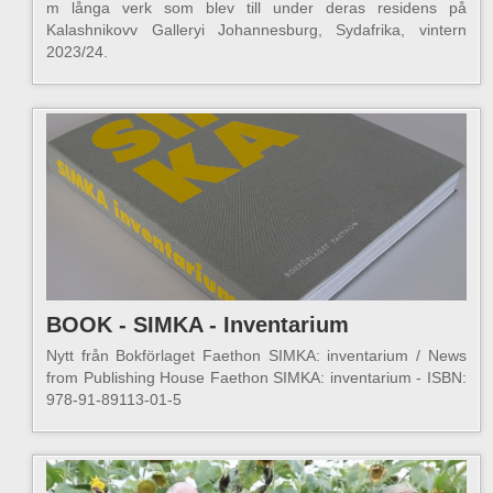
m långa verk som blev till under deras residens på
Kalashnikovv Galleryi Johannesburg, Sydafrika, vintern
2023/24.
BOOK - SIMKA - Inventarium
Nytt från Bokförlaget Faethon SIMKA: inventarium / News
from Publishing House Faethon SIMKA: inventarium - ISBN:
978-91-89113-01-5