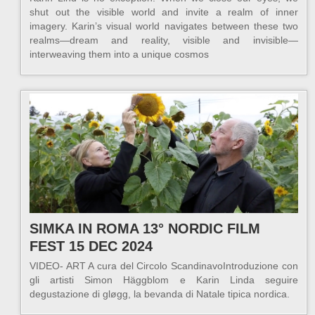
shut out the visible world and invite a realm of inner
imagery. Karin’s visual world navigates between these two
realms—dream and reality, visible and invisible—
interweaving them into a unique cosmos
SIMKA IN ROMA 13° NORDIC FILM
FEST 15 DEC 2024
VIDEO- ART A cura del Circolo ScandinavoIntroduzione con
gli artisti Simon Häggblom e Karin Linda seguire
degustazione di gløgg, la bevanda di Natale tipica nordica.