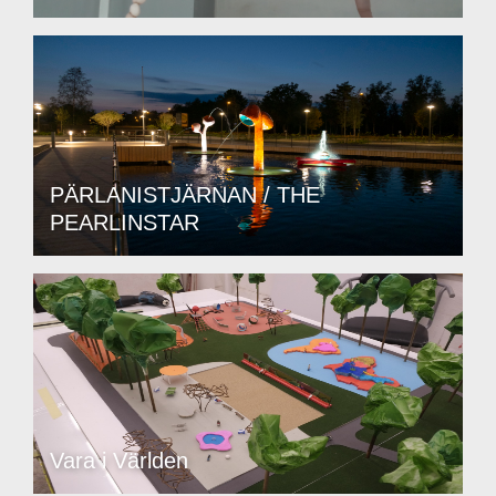
PÄRLANISTJÄRNAN / THE
PEARLINSTAR
Vara i Världen