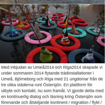
Med inbjudan av Umeå2014 och Riga2014 skapade vi
under sommaren 2014 flytande trädinstallationer i
Umeå, Björneborg och Riga med 21 ungdomar från de
tre olika städerna runt Östersjön. En plattform för
utbyte och kontakt, nu som framåt. Vi gjorde detta med
en kontinuerlig dialog och läsning kring Östersjön som
förenande och åtskiljande kontinent / migration / flykt /