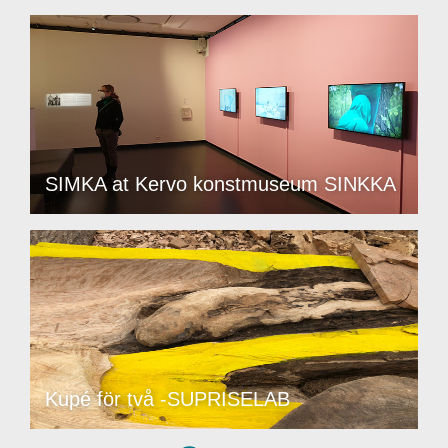
SIMKA at Kervo konstmuseum SINKKA
Kupé för två -SUPRISELAB