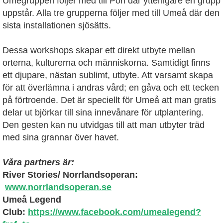
Umegruppen följer med till Pori där ytterligare en grupp
uppstår. Alla tre grupperna följer med till Umeå där den
sista installationen sjösätts.
Dessa workshops skapar ett direkt utbyte mellan
orterna, kulturerna och människorna. Samtidigt finns
ett djupare, nästan sublimt, utbyte. Att varsamt skapa
för att överlämna i andras vård; en gåva och ett tecken
på förtroende. Det är speciellt för Umeå att man gratis
delar ut björkar till sina innevånare för utplantering.
Den gesten kan nu utvidgas till att man utbyter träd
med sina grannar över havet.
Våra partners är:
River Stories/ Norrlandsoperan:
www.norrlandsoperan.se
Umeå Legend
Club:
https://www.facebook.com/umealegend?