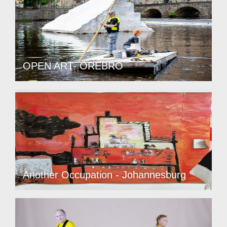
OPEN ART- ÖREBRO
Another Occupation - Johannesburg