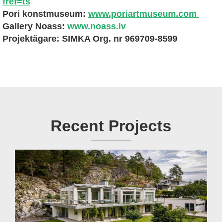
fref=ts
Pori konstmuseum:
www.poriartmuseum.com
Gallery Noass:
www.noass.lv
Projektägare: SIMKA Org. nr 969709-8599
Recent Projects