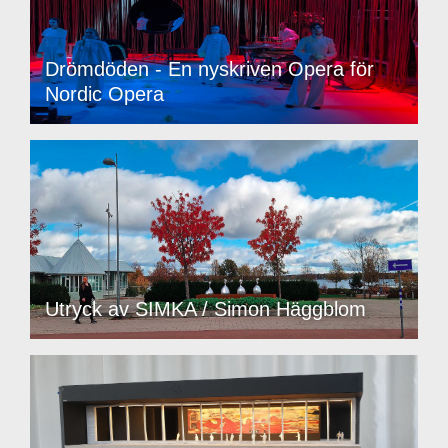
Drömdöden - En nyskriven Opera för
Nordic Opera
Utryck av SIMKA / Simon Häggblom