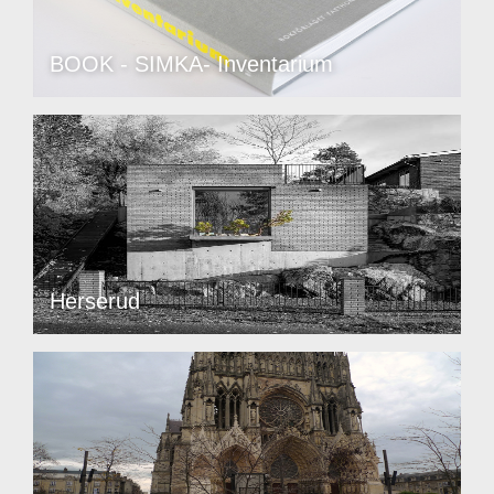
BOOK - SIMKA- Inventarium
Herserud