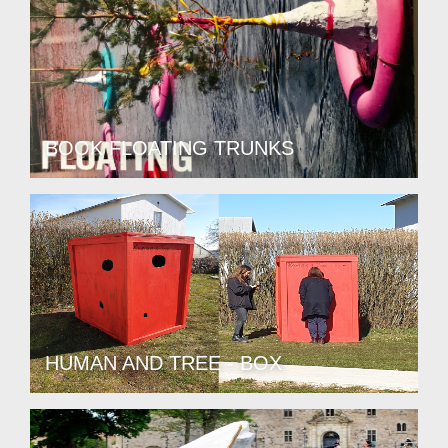
BOOK FLOATING TRUNKS
HUMAN AND TREE - BOX