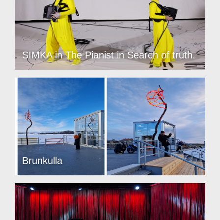
SIMKA in The Pianist in Search of truth.
Brunkulla