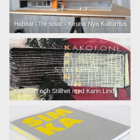
Habitat -Tre solar - Kiruna Nya Kulturhus
Kakofoni och Stillhet med Karin Lind