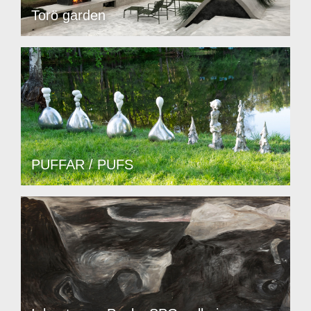
Torö garden
PUFFAR / PUFS