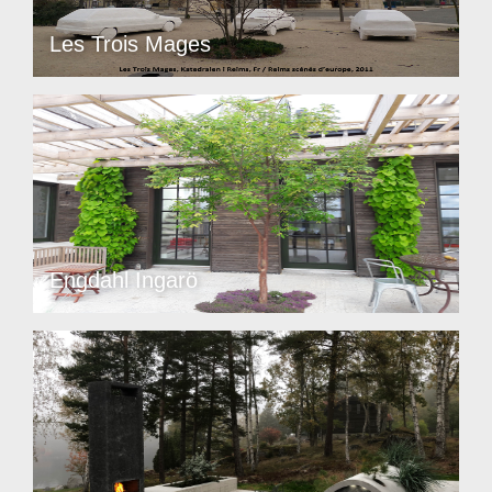
Les Trois Mages
Engdahl Ingarö