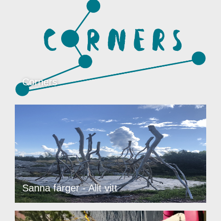
Corners
Sanna färger - Allt vitt