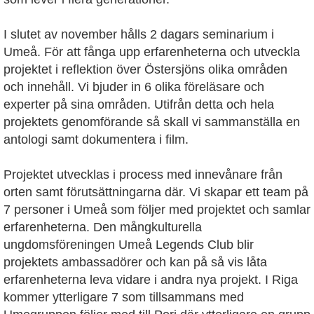
I slutet av november hålls 2 dagars seminarium i
Umeå. För att fånga upp erfarenheterna och utveckla
projektet i reflektion över Östersjöns olika områden
och innehåll. Vi bjuder in 6 olika föreläsare och
experter på sina områden. Utifrån detta och hela
projektets genomförande så skall vi sammanställa en
antologi samt dokumentera i film.
Projektet utvecklas i process med innevånare från
orten samt förutsättningarna där. Vi skapar ett team på
7 personer i Umeå som följer med projektet och samlar
erfarenheterna. Den mångkulturella
ungdomsföreningen Umeå Legends Club blir
projektets ambassadörer och kan på så vis låta
erfarenheterna leva vidare i andra nya projekt. I Riga
kommer ytterligare 7 som tillsammans med