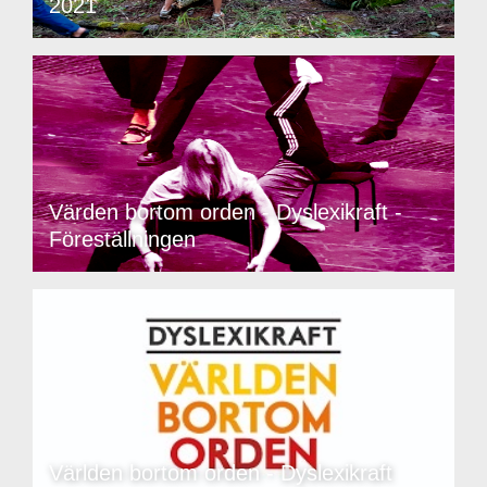
2021
Värden bortom orden - Dyslexikraft -
Föreställningen
Världen bortom orden - Dyslexikraft