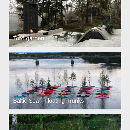
Torö garden
Baltic Sea - Floating Trunks