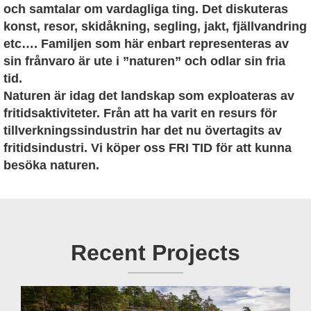
och samtalar om vardagliga ting. Det diskuteras
konst, resor, skidåkning, segling, jakt, fjällvandring
etc…. Familjen som här enbart representeras av
sin frånvaro är ute i ”naturen” och odlar sin fria
tid.
Naturen är idag det landskap som exploateras av
fritidsaktiviteter. Från att ha varit en resurs för
tillverkningssindustrin har det nu övertagits av
fritidsindustri. Vi köper oss FRI TID för att kunna
besöka naturen.
Recent Projects