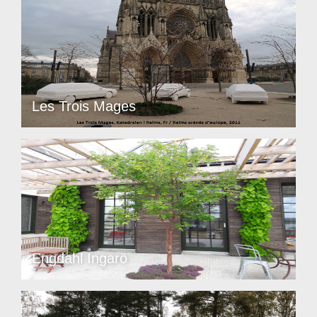
Les Trois Mages
Engdahl Ingarö