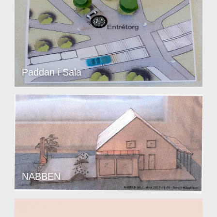
Paddan i Sala
NABBEN