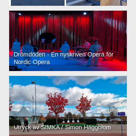
Drömdöden - En nyskriven Opera för
Nordic Opera
Utryck av SIMKA / Simon Häggblom