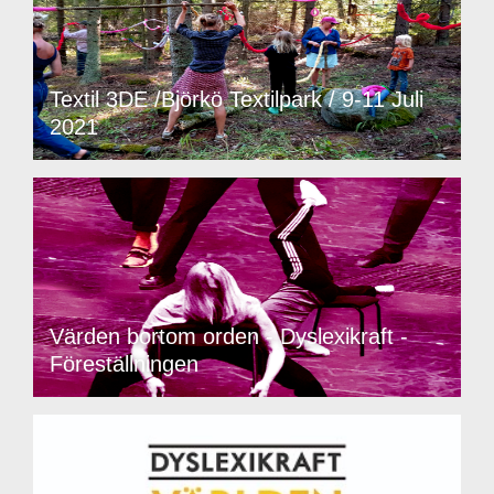
Textil 3DE /Björkö Textilpark / 9-11 Juli
2021
Värden bortom orden - Dyslexikraft -
Föreställningen