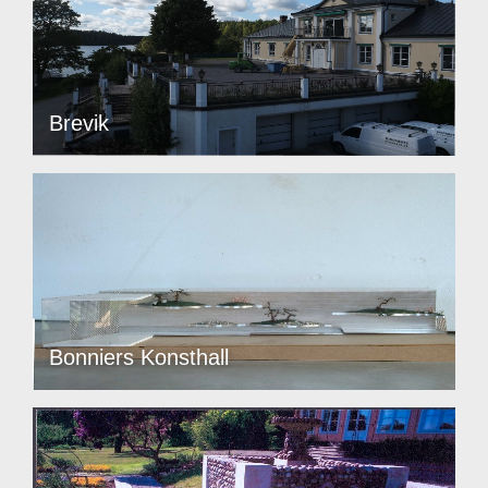
Brevik
Bonniers Konsthall