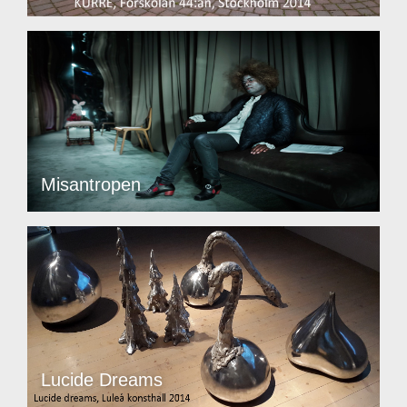
Misantropen
Lucide Dreams