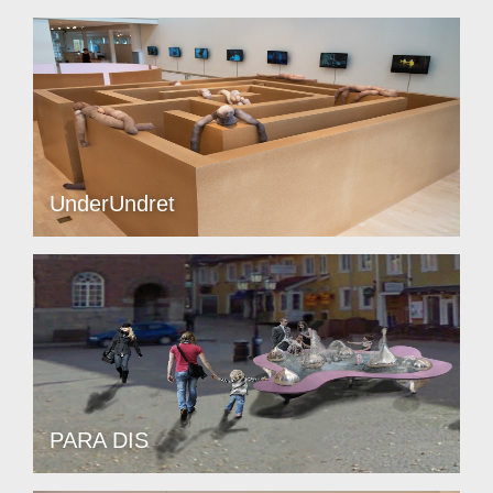
UnderUndret
PARA DIS