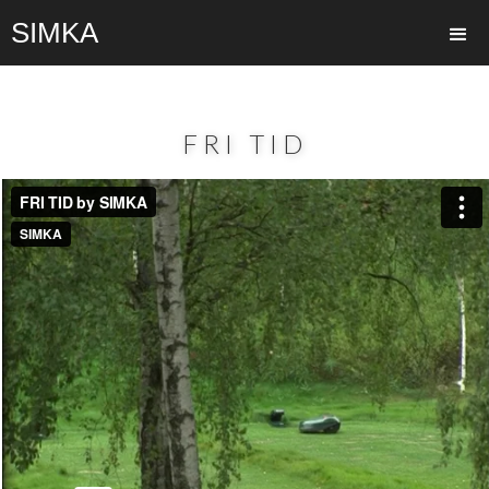
SIMKA
FRI TID