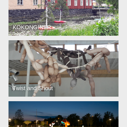
KOKONGINER
Twist and Shout