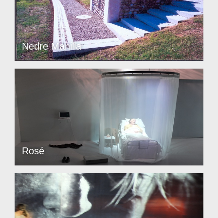
Nedre Manilla
Rosé