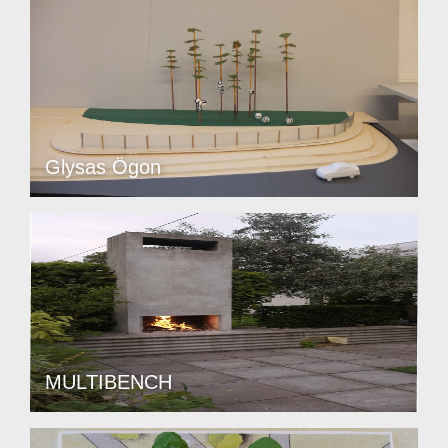
Glysas Ögon
MULTIBENCH