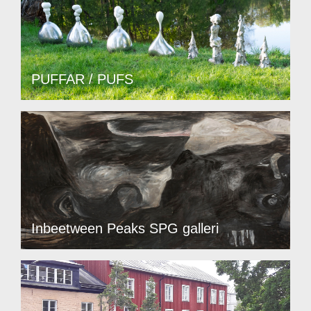
PUFFAR / PUFS
Inbeetween Peaks SPG galleri