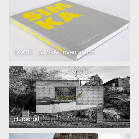
BOOK - SIMKA- Inventarium
Herserud