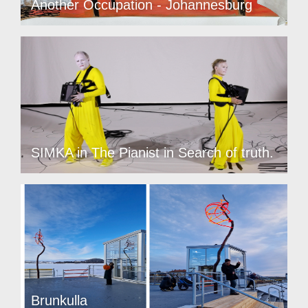
Another Occupation - Johannesburg
SIMKA in The Pianist in Search of truth.
Brunkulla