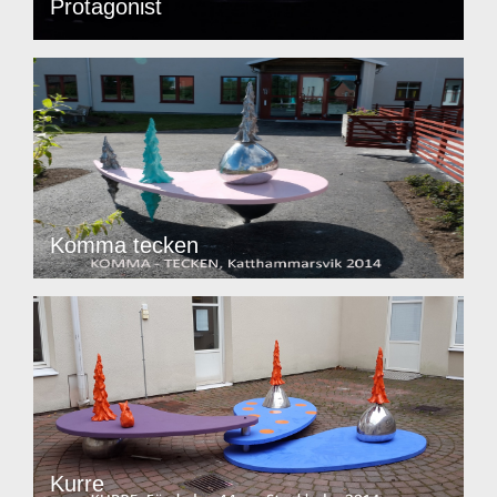
Protagonist
Komma tecken
Kurre