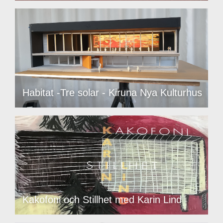
Habitat -Tre solar - Kiruna Nya Kulturhus
Kakofoni och Stillhet med Karin Lind