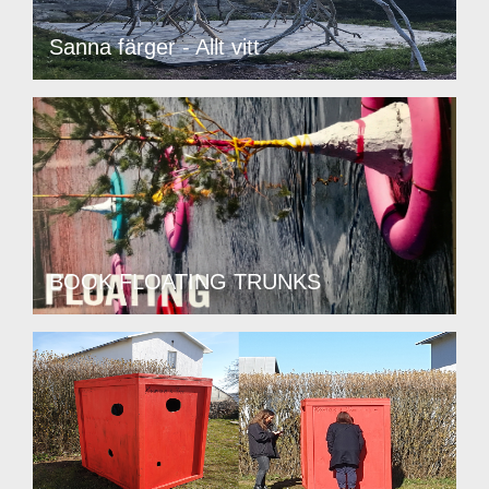
Sanna färger - Allt vitt
BOOK FLOATING TRUNKS