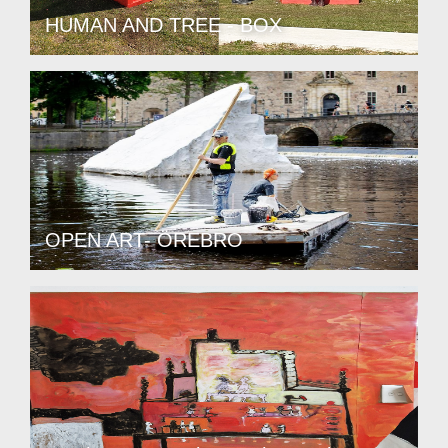
HUMAN AND TREE - BOX
OPEN ART- ÖREBRO