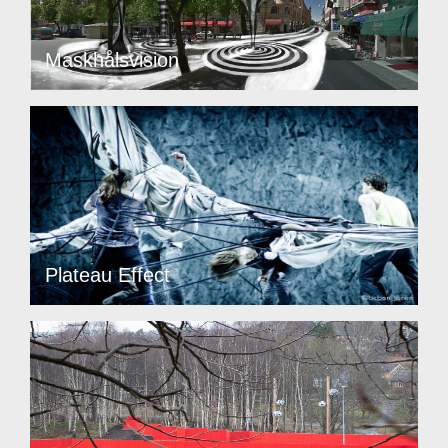
Maskhålsvision
Plateau Effect