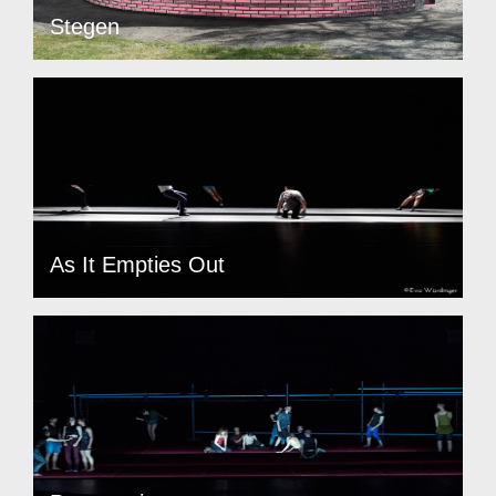
Stegen
As It Empties Out