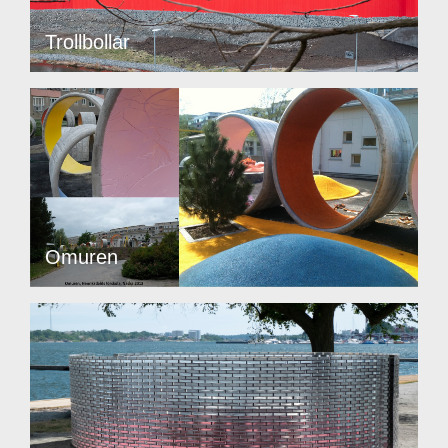
Trollbollar
Omuren