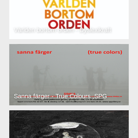
Världen bortom orden - Dyslexikraft
Sanna färger - True Colours ,SPG