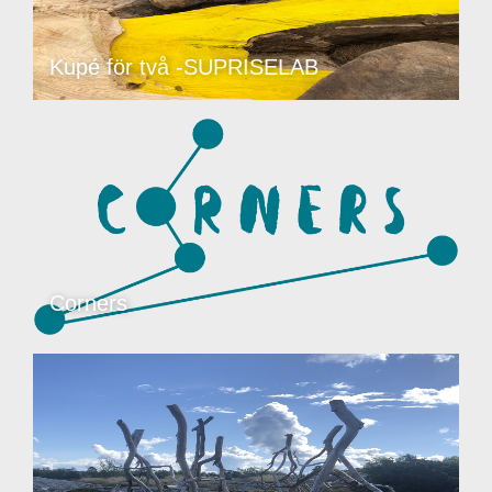
Kupé för två -SUPRISELAB
Corners