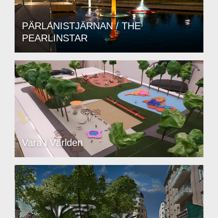
PÄRLANISTJÄRNAN / THE
PEARLINSTAR
Vara i Världen