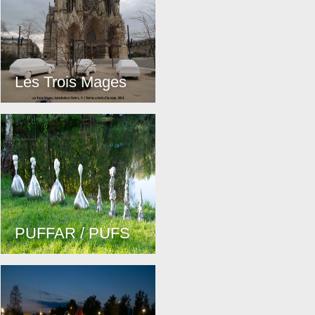
Les Trois Mages
PUFFAR / PUFS