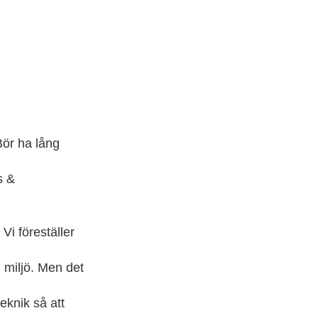
Bör ha lång
s &
Vi föreställer
 miljö. Men det
eknik så att