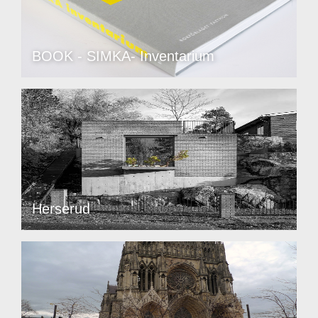
BOOK - SIMKA- Inventarium
Herserud