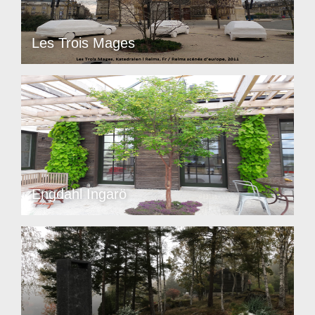
Les Trois Mages
Engdahl Ingarö