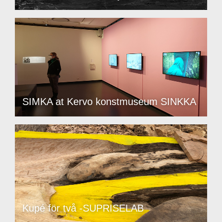
SIMKA at Kervo konstmuseum SINKKA
Kupé för två -SUPRISELAB