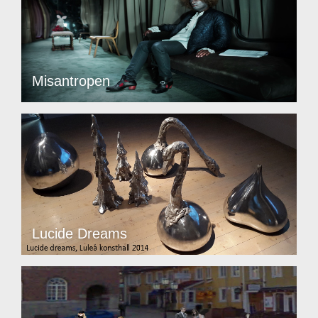
Misantropen
Lucide Dreams