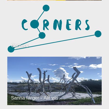
Corners
Sanna färger - Allt vitt