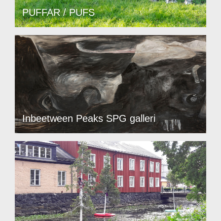
PUFFAR / PUFS
Inbeetween Peaks SPG galleri