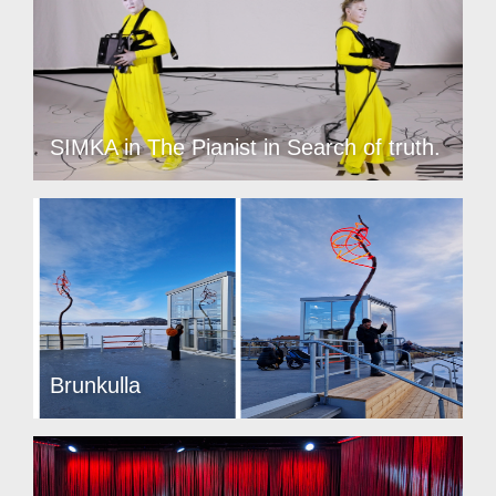
SIMKA in The Pianist in Search of truth.
Brunkulla