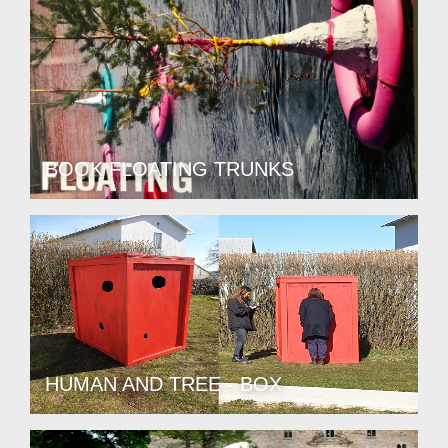
BOOK FLOATING TRUNKS
HUMAN AND TREE - BOX