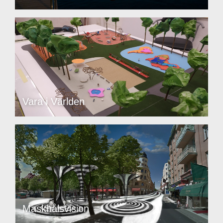
Vara i Världen
Maskhålsvision