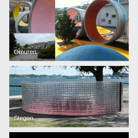
Omuren
Stegen