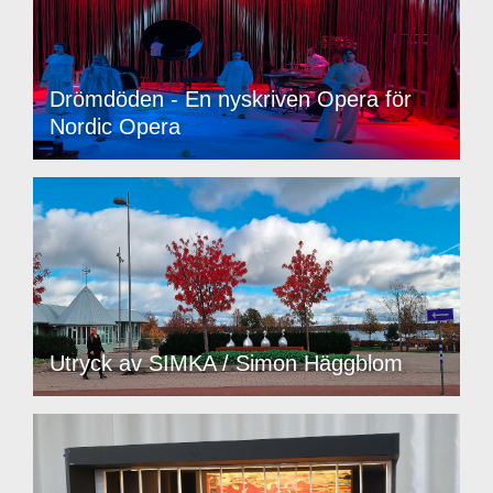
Drömdöden - En nyskriven Opera för
Nordic Opera
Utryck av SIMKA / Simon Häggblom