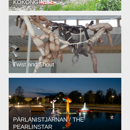
KOKONGINER
Twist and Shout
PÄRLANISTJÄRNAN / THE
PEARLINSTAR