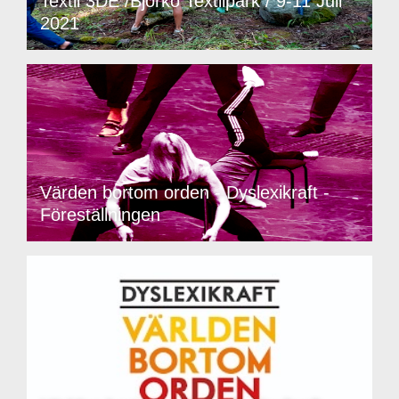
Textil 3DE /Björkö Textilpark / 9-11 Juli
2021
Värden bortom orden - Dyslexikraft -
Föreställningen