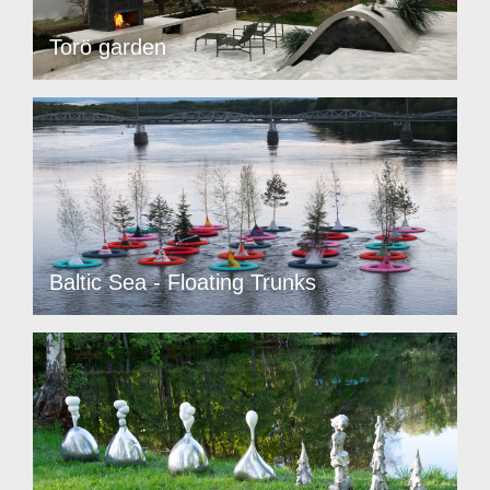
Torö garden
Baltic Sea - Floating Trunks