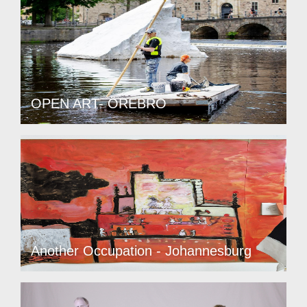
OPEN ART- ÖREBRO
Another Occupation - Johannesburg