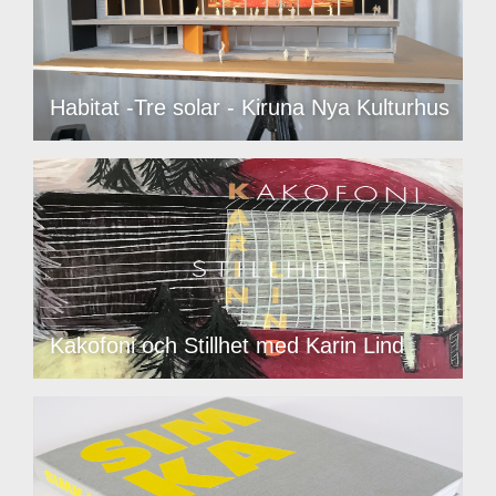
Habitat -Tre solar - Kiruna Nya Kulturhus
Kakofoni och Stillhet med Karin Lind